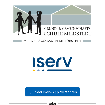
In der IServ-App fortfahren
oder